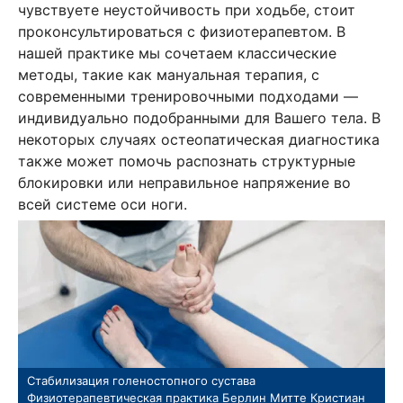
чувствуете неустойчивость при ходьбе, стоит
проконсультироваться с физиотерапевтом. В
нашей практике мы сочетаем классические
методы, такие как мануальная терапия, с
современными тренировочными подходами —
индивидуально подобранными для Вашего тела. В
некоторых случаях остеопатическая диагностика
также может помочь распознать структурные
блокировки или неправильное напряжение во
всей системе оси ноги.
Стабилизация голеностопного сустава
Физиотерапевтическая практика Берлин Митте Кристиан