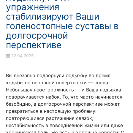
упражнения
стабилизируют Ваши
голеностопные суставы в
долгосрочной
перспективе
12.04.2025
Вы внезапно подвернули лодыжку во время
ходьбы по неровной поверхности — снова.
Небольшая неосторожность — и Ваша лодыжка
поворачивается набок. То, что часто начинается
безобидно, в долгосрочной перспективе может
превратиться в настоящую проблему:
повторяющиеся растяжения связок,
нестабильность в повседневной жизни или даже
хроническая боль. Но есть и хорошие новости: С