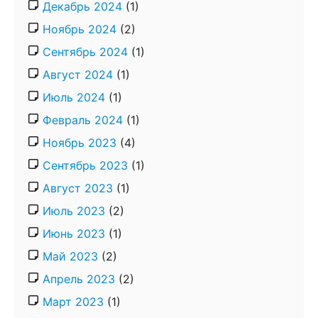
Декабрь 2024
(1)
Ноябрь 2024
(2)
Сентябрь 2024
(1)
Август 2024
(1)
Июль 2024
(1)
Февраль 2024
(1)
Ноябрь 2023
(4)
Сентябрь 2023
(1)
Август 2023
(1)
Июль 2023
(2)
Июнь 2023
(1)
Май 2023
(2)
Апрель 2023
(2)
Март 2023
(1)