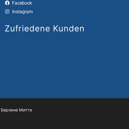
Facebook
Instagram
Zufriedene Kunden
 Берлине Митте