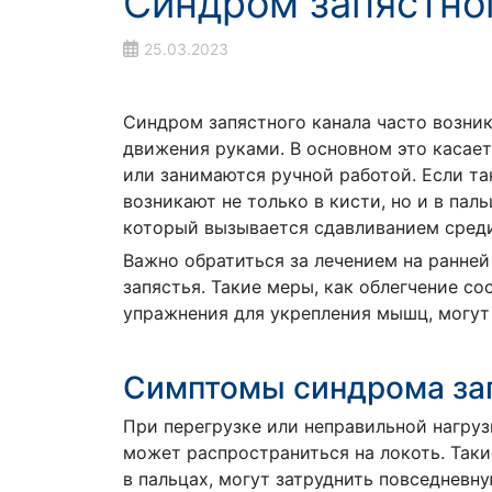
Синдром запястно
25.03.2023
Синдром запястного канала часто возн
движения руками. В основном это касае
или занимаются ручной работой. Если та
возникают не только в кисти, но и в пал
который вызывается сдавливанием средин
Важно обратиться за лечением на ранне
запястья. Такие меры, как облегчение с
упражнения для укрепления мышц, могу
Симптомы синдрома зап
При перегрузке или неправильной нагруз
может распространиться на локоть. Так
в пальцах, могут затруднить повседневн