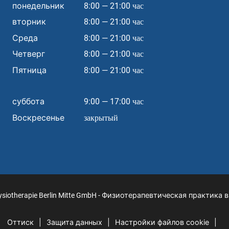
понедельник
8:00 — 21:00 час
вторник
8:00 — 21:00 час
Среда
8:00 — 21:00 час
Четверг
8:00 — 21:00 час
Пятница
8:00 — 21:00 час
суббота
9:00 — 17:00 час
Воскресенье
закрытый
Физиотерапевтическая практика в
siotherapie Berlin Mitte GmbH -
Оттиск
Защита данных
Настройки файлов cookie