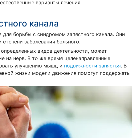
естественные варианты лечения.
стного канала
 для борьбы с синдромом запястного канала. Они
 степени заболевания больного.
 определенных видов деятельности, может
ие на нерв. В то же время целенаправленные
овать улучшению мышц и
подвижности запястья
. В
невной жизни модели движения помогут поддержать