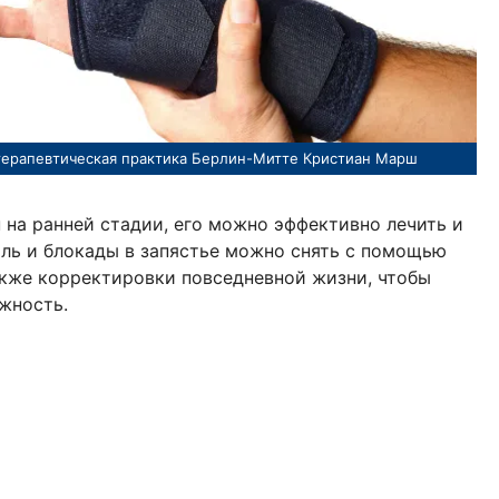
терапевтическая практика Берлин-Митте Кристиан Марш
 на ранней стадии, его можно эффективно лечить и
ль и блокады в запястье можно снять с помощью
акже корректировки повседневной жизни, чтобы
жность.