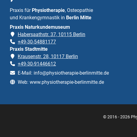
Praxis für
Physiotherapie
, Osteopathie
und Krankengymnastik in
Berlin Mitte
Praxis Naturkundemuseum
Habersaathstr. 37, 10115 Berlin
+49-30-54881177
Praxis Stadtmitte
Krausenstr. 28, 10117 Berlin
+49-30-91446612
E-Mail:
info@physiotherapie-berlinmitte.de
Web:
www.physiotherapie-berlinmitte.de
© 2016 - 2026 Phy