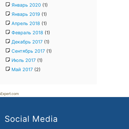
Январь 2020
(1)
Январь 2019
(1)
Апрель 2018
(1)
Февраль 2018
(1)
Декабрь 2017
(1)
Сентябрь 2017
(1)
Июль 2017
(1)
Май 2017
(2)
nExpert.com
Social Media