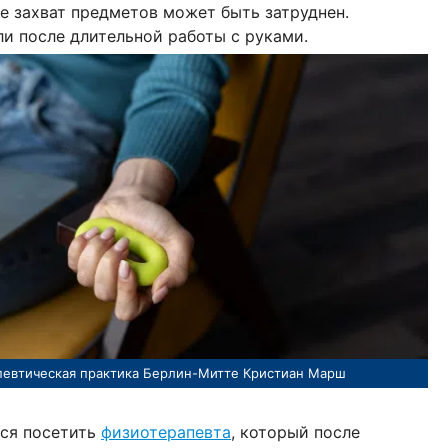
же захват предметов может быть затруднен.
и после длительной работы с руками.
певтическая практика Берлин-Митте Кристиан Марш
тся посетить
физиотерапевта
, который после