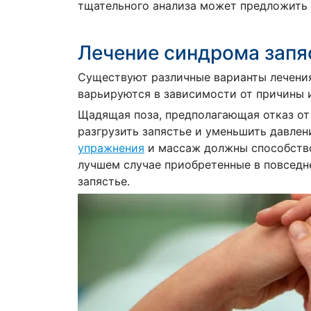
тщательного анализа может предложить 
Лечение синдрома запя
Существуют различные варианты лечения
варьируются в зависимости от причины и
Щадящая поза, предполагающая отказ от
разгрузить запястье и уменьшить давлен
упражнения
и массаж должны способств
лучшем случае приобретенные в повсед
запястье.