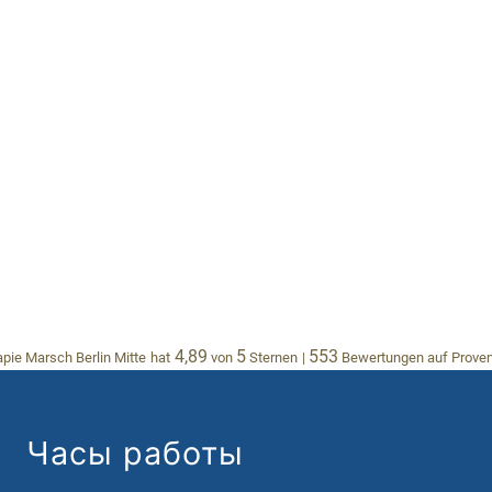
4,89
5
553
pie Marsch Berlin Mitte
hat
von
Sternen
|
Bewertungen auf Prove
Часы работы