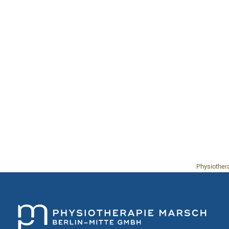
Physiothera