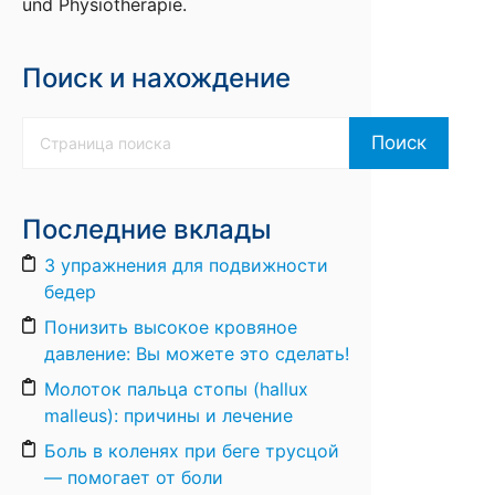
und Physiotherapie.
Поиск и нахождение
Поиск
Поиск
Последние вклады
3 упражнения для подвижности
бедер
Понизить высокое кровяное
давление: Вы можете это сделать!
Молоток пальца стопы (hallux
malleus): причины и лечение
Боль в коленях при беге трусцой
— помогает от боли