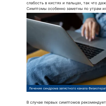
слабость в кистях и пальцах, так что да
Симптомы особенно заметны по утрам ил
Лечение синдрома запястного канала Физиотера
В случае первых симптомов рекомендуе