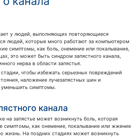
го канала
икает у людей, выполняющих повторяющиеся
тся людей, которые много работают за компьютером
кие симптомы, как боль, онемение или покалывание,
ьцах, это может быть синдром запястного канала,
ного нерва в области запястья.
й стадии, чтобы избежать серьезных повреждений
остояния, наложение лучезапястных шин и
т уменьшить симптомы.
ястного канала
ке на запястье может возникнуть боль, которая
ие симптомы, как онемение, покалывание или жжение
ую жизнь. На поздних стадиях может возникнуть