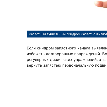
Запястный туннельный синдром Запястье Физио
Если синдром запястного канала выявлен
избежать долгосрочных повреждений. Бо
регулярных физических упражнений, а т
вернуть запястью первоначальную подви