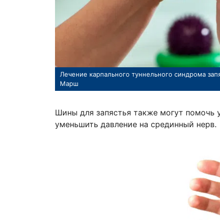
Лечение карпального туннельного синдрома зап
Марш
Шины для запястья также могут помочь 
уменьшить давление на срединный нерв.