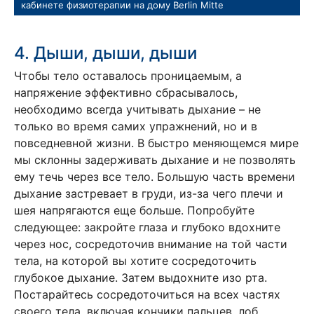
кабинете физиотерапии на дому Berlin Mitte
4. Дыши, дыши, дыши
Чтобы тело оставалось проницаемым, а
напряжение эффективно сбрасывалось,
необходимо всегда учитывать дыхание – не
только во время самих упражнений, но и в
повседневной жизни. В быстро меняющемся мире
мы склонны задерживать дыхание и не позволять
ему течь через все тело. Большую часть времени
дыхание застревает в груди, из-за чего плечи и
шея напрягаются еще больше. Попробуйте
следующее: закройте глаза и глубоко вдохните
через нос, сосредоточив внимание на той части
тела, на которой вы хотите сосредоточить
глубокое дыхание. Затем выдохните изо рта.
Постарайтесь сосредоточиться на всех частях
своего тела, включая кончики пальцев, лоб,