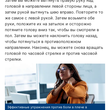
Затем вы можете вытянуть правую руку над
головой в направлении левой стороны лица, а
затем рукой вытянуть шею вправо. Повторите то
же самое с левой рукой. Затем возьмите обе
руки, положите их на затылок и осторожно
потяните голову вниз так, чтобы вы смотрели в
пол. Затем вы можете наклонить голову назад,
чтобы потянуться в противоположном
направлении. Наконец, вы можете снова вращать
головой по часовой стрелке и против часовой
стрелки.
Эффективные упражнения против боли в плече в