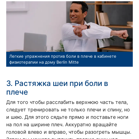
Легкие упражнения против боли в плече в кабинете
физиотерапии на дому Berlin Mitte
3. Растяжка шеи при боли в
плече
Для того чтобы расслабить верхнюю часть тела,
следует тренировать не только плечи и спину, но
и шею. Для этого сядьте прямо и поставьте ноги
на пол на ширине плеч. Аккуратно вращайте
головой влево и вправо, чтобы разогреть мышцы.