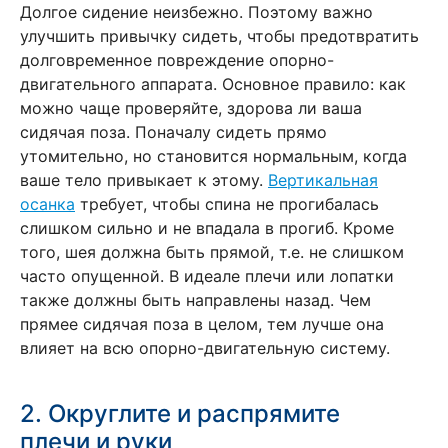
Долгое сидение неизбежно. Поэтому важно
улучшить привычку сидеть, чтобы предотвратить
долговременное повреждение опорно-
двигательного аппарата. Основное правило: как
можно чаще проверяйте, здорова ли ваша
сидячая поза. Поначалу сидеть прямо
утомительно, но становится нормальным, когда
ваше тело привыкает к этому.
Вертикальная
осанка
требует, чтобы спина не прогибалась
слишком сильно и не впадала в прогиб. Кроме
того, шея должна быть прямой, т.е. не слишком
часто опущенной. В идеале плечи или лопатки
также должны быть направлены назад. Чем
прямее сидячая поза в целом, тем лучше она
влияет на всю опорно-двигательную систему.
2. Округлите и распрямите
плечи и руки