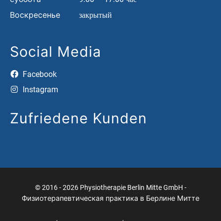
Воскресенье
закрытый
Social Media
Facebook
Instagram
Zufriedene Kunden
© 2016 - 2026 Physiotherapie Berlin Mitte GmbH -
Физиотерапевтическая практика в Берлине Митте