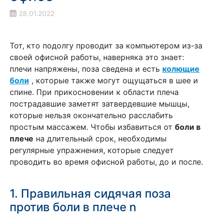
28.01.2022
Тот, кто подолгу проводит за компьютером из-за
своей офисной работы, наверняка это знает:
плечи напряжены, поза сведена и есть
колющие
боли
, которые также могут ощущаться в шее и
спине. При прикосновении к области плеча
пострадавшие заметят затвердевшие мышцы,
которые нельзя окончательно расслабить
простым массажем. Чтобы избавиться от
боли в
плече
на длительный срок, необходимы
регулярные упражнения, которые следует
проводить во время офисной работы, до и после.
1. Правильная сидячая поза
против боли в плече
n