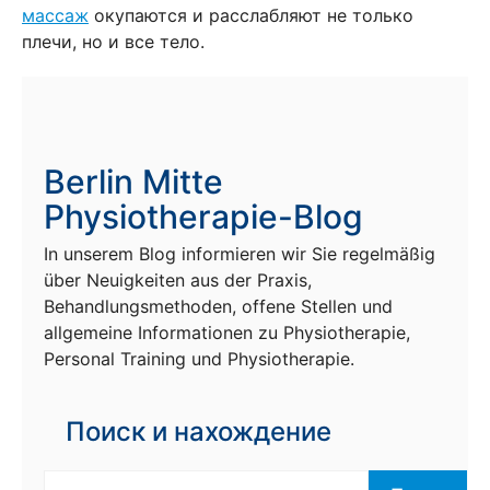
массаж
окупаются и расслабляют не только
плечи, но и все тело.
Berlin Mitte
Physiotherapie-Blog
In unserem Blog informieren wir Sie regelmäßig
über Neuigkeiten aus der Praxis,
Behandlungsmethoden, offene Stellen und
allgemeine Informationen zu Physiotherapie,
Personal Training und Physiotherapie.
Поиск и нахождение
Поиск