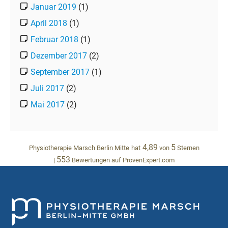
Januar 2019
(1)
April 2018
(1)
Februar 2018
(1)
Dezember 2017
(2)
September 2017
(1)
Juli 2017
(2)
Mai 2017
(2)
4,89
5
Physiotherapie Marsch Berlin Mitte
hat
von
Sternen
553
|
Bewertungen auf ProvenExpert.com