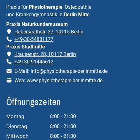
Praxis für
Physiotherapie
, Osteopathie
und Krankengymnastik in
Berlin Mitte
Praxis Naturkundemuseum
Habersaathstr. 37, 10115 Berlin
+49-30-54881177
Praxis Stadtmitte
Krausenstr. 28, 10117 Berlin
+49-30-91446612
E-Mail:
info@physiotherapie-berlinmitte.de
Web:
www.physiotherapie-berlinmitte.de
Öffnungszeiten
Montag
8:00 - 21:00
Dienstag
8:00 - 21:00
Mittwoch
8:00 - 21:00