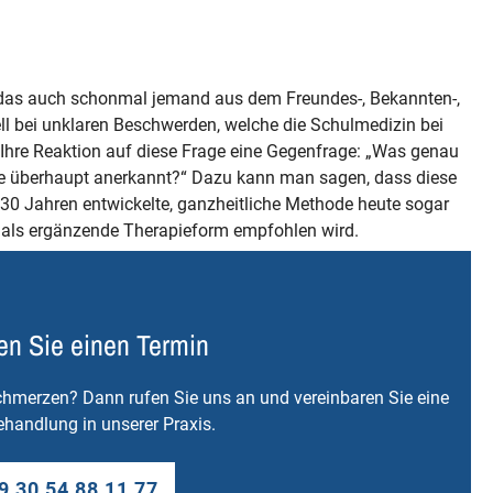
das auch schonmal jemand aus dem Freundes-, Bekannten-,
ll bei unklaren Beschwerden, welche die Schulmedizin bei
 Ihre Reaktion auf diese Frage eine Gegenfrage: „Was genau
de überhaupt anerkannt?“ Dazu kann man sagen, dass diese
30 Jahren entwickelte, ganzheitliche Methode heute sogar
n, als ergänzende Therapieform empfohlen wird.
en Sie einen Termin
merzen? Dann rufen Sie uns an und vereinbaren Sie eine
handlung in unserer Praxis.
9 30 54 88 11 77