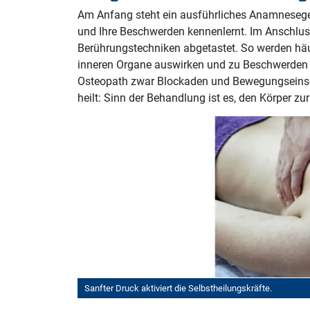
Am Anfang steht ein ausführliches Anamnesege
und Ihre Beschwerden kennenlernt. Im Anschlus
Berührungstechniken abgetastet. So werden häu
inneren Organe auswirken und zu Beschwerden fü
Osteopath zwar Blockaden und Bewegungseinsch
heilt: Sinn der Behandlung ist es, den Körper zu
Sanfter Druck aktiviert die Selbstheilungskräfte.