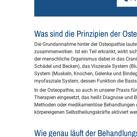
Was sind die Prinzipien der Ost
Die Grundannahme hinter der Osteopathie laut
zusammenwirken. Ist ein Teil erkrankt, wirkt si
der menschliche Organismus dabei in das Crani
Schädel und Becken), das Viszerale System (B
System (Muskeln, Knochen, Gelenke und Bindege
myofasziale System, dessen Funktion die Basis 
In der Osteopathie, so auch in unserer Praxis f
Therapien eingesetzt, das heißt Diagnose und 
Methoden oder medikamentöse Behandlungen gibt
körpereigenen Selbstheilungskräfte aktiviert we
Wie genau läuft der Behandlung