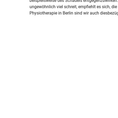
beispielsweise des Schädels entgegenzuwirken. 
ungewöhnlich viel schreit, empfiehlt es sich, die
Physiotherapie in Berlin sind wir auch diesbezüg