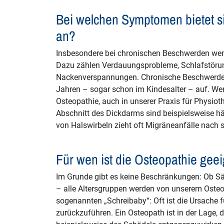
Bei welchen Symptomen bietet s
an?
Insbesondere bei chronischen Beschwerden wende
Dazu zählen Verdauungsprobleme, Schlafstöru
Nackenverspannungen. Chronische Beschwerden d
Jahren – sogar schon im Kindesalter – auf. Wen
Osteopathie, auch in unserer Praxis für Physiot
Abschnitt des Dickdarms sind beispielsweise hä
von Halswirbeln zieht oft Migräneanfälle nach s
Für wen ist die Osteopathie gee
Im Grunde gibt es keine Beschränkungen: Ob Säu
– alle Altersgruppen werden von unserem Osteopa
sogenannten „Schreibaby“: Oft ist die Ursache
zurückzuführen. Ein Osteopath ist in der Lage,