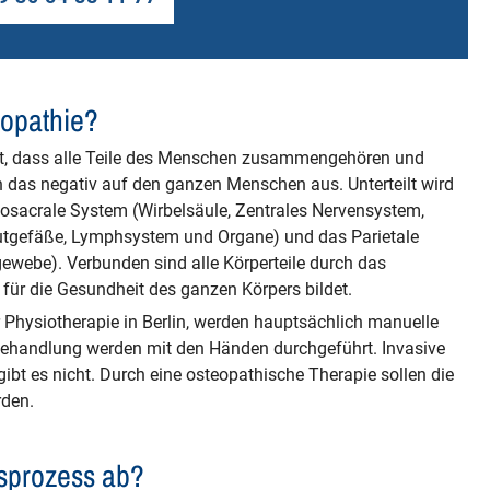
eopathie?
et, dass alle Teile des Menschen zusammengehören und
ch das negativ auf den ganzen Menschen aus. Unterteilt wird
osacrale System (Wirbelsäule, Zentrales Nervensystem,
lutgefäße, Lymphsystem und Organe) und das Parietale
webe). Verbunden sind alle Körperteile durch das
für die Gesundheit des ganzen Körpers bildet.
ür Physiotherapie in Berlin, werden hauptsächlich manuelle
Behandlung werden mit den Händen durchgeführt. Invasive
 es nicht. Durch eine osteopathische Therapie sollen die
rden.
sprozess ab?