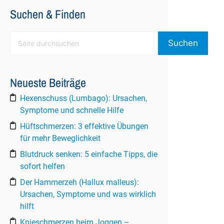
Suchen & Finden
Suchen
Suchen
Neueste Beiträge
Hexenschuss (Lumbago): Ursachen,
Symptome und schnelle Hilfe
Hüftschmerzen: 3 effektive Übungen
für mehr Beweglichkeit
Blutdruck senken: 5 einfache Tipps, die
sofort helfen
Der Hammerzeh (Hallux malleus):
Ursachen, Symptome und was wirklich
hilft
Knieschmerzen beim Joggen –