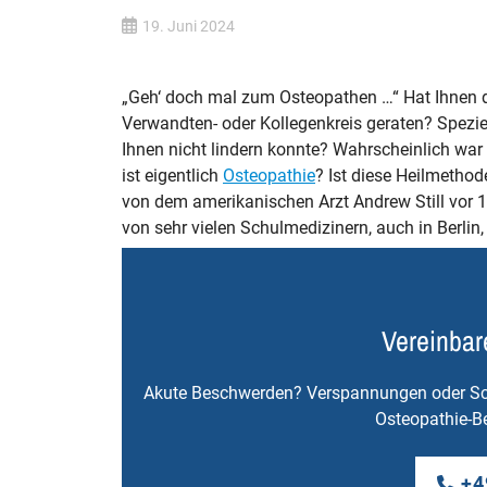
19. Juni 2024
„Geh‘ doch mal zum Osteopathen …“ Hat Ihnen 
Verwandten- oder Kollegenkreis geraten? Spezie
Ihnen nicht lindern konnte? Wahrscheinlich war
ist eigentlich
Osteopathie
? Ist diese Heilmetho
von dem amerikanischen Arzt Andrew Still vor 1
von sehr vielen Schulmedizinern, auch in Berli
Vereinbar
Akute Beschwerden? Verspannungen oder Sch
Osteopathie-Be
+4