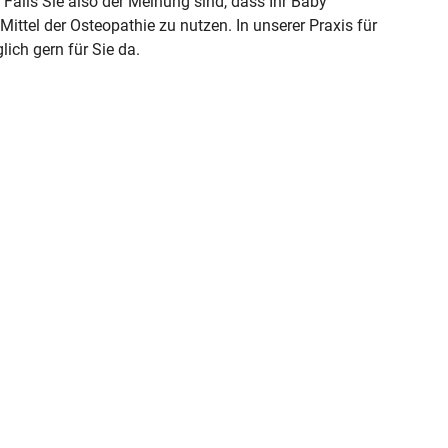
Falls Sie also der Meinung sind, dass Ihr Baby
 Mittel der Osteopathie zu nutzen. In unserer Praxis für
lich gern für Sie da.