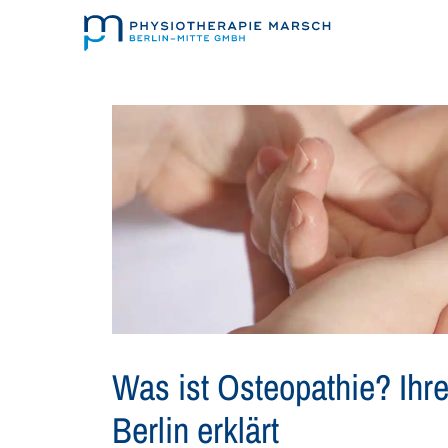
Zum
Inhalt
springen
Was ist Osteopathie? Ihre
Berlin erklärt