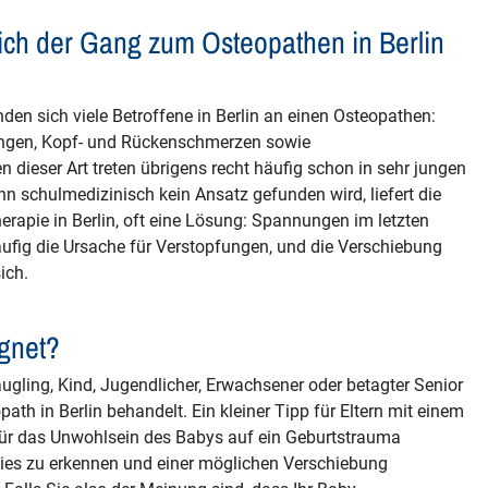
ich der Gang zum Osteopathen in Berlin
n sich viele Betroffene in Berlin an einen Osteopathen:
ngen, Kopf- und Rückenschmerzen sowie
ieser Art treten übrigens recht häufig schon in sehr jungen
n schulmedizinisch kein Ansatz gefunden wird, liefert die
herapie in Berlin, oft eine Lösung: Spannungen im letzten
ufig die Ursache für Verstopfungen, und die Verschiebung
ich.
ignet?
gling, Kind, Jugendlicher, Erwachsener oder betagter Senior
th in Berlin behandelt. Ein kleiner Tipp für Eltern mit einem
 für das Unwohlsein des Babys auf ein Geburtstrauma
 dies zu erkennen und einer möglichen Verschiebung