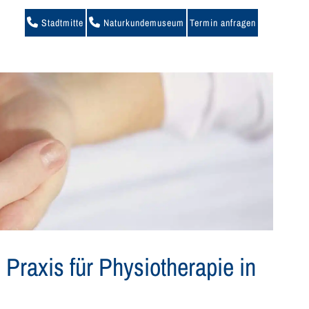
Stadtmitte
Naturkundemuseum
Termin anfragen
 Praxis für Physiotherapie in